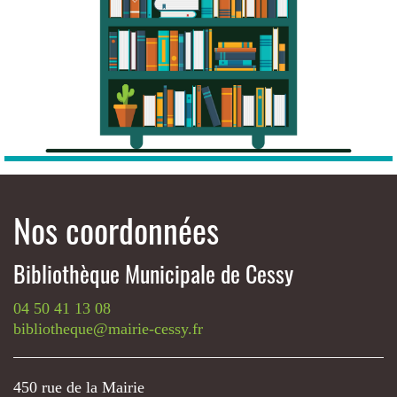
Nos coordonnées
Bibliothèque Municipale de Cessy
04 50 41 13 08
bibliotheque@mairie-cessy.fr
450 rue de la Mairie