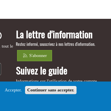
La lettre d'information
®
Restez informé, souscrivez à nos lettres d'information.
 tout le
S'abonner
Suivez le guide
Informations sur l'utilisation de votre compte
adhérent
Accepter.
Continuer sans accepter.
Voir le guide