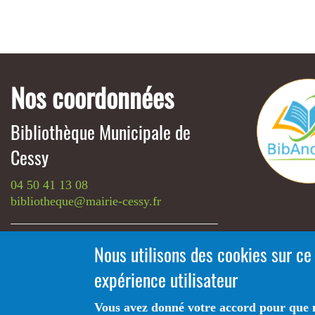
Pagination
Nos coordonnées
Bibliothèque Municipale de
Cessy
04 50 41 13 08
bibliotheque@mairie-cessy.fr
Nous utilisons des cookies sur ce
450 rue de la Mairie
01170 CESSY
expérience utilisateur
Vous avez donné votre accord pour que n