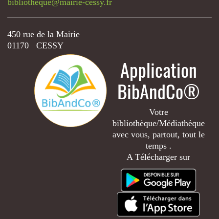
bibliotheque@mairie-cessy.fr
450 rue de la Mairie
01170 CESSY
Application
BibAndCo®
Votre
bibliothèque/Médiathèque
avec vous, partout, tout le
temps .
A Télécharger sur