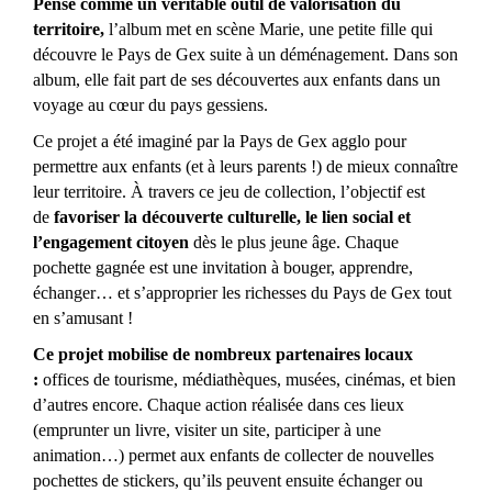
Pensé comme un véritable outil de valorisation du
territoire
,
l’album met en scène Marie, une petite fille qui
découvre le Pays de Gex suite à un déménagement. Dans son
album, elle fait part de ses découvertes aux enfants dans un
voyage au cœur du pays gessiens.
Ce projet a été imaginé par la Pays de Gex agglo pour
permettre aux enfants (et à leurs parents !) de mieux connaître
leur territoire. À travers ce jeu de collection, l’objectif est
de
favoriser la découverte culturelle, le lien social et
l’engagement citoyen
dès le plus jeune âge. Chaque
pochette gagnée est une invitation à bouger, apprendre,
échanger… et s’approprier les richesses du Pays de Gex tout
en s’amusant !
Ce projet mobilise de nombreux partenaires locaux
:
offices de tourisme, médiathèques, musées, cinémas, et bien
d’autres encore. Chaque action réalisée dans ces lieux
(emprunter un livre, visiter un site, participer à une
animation…) permet aux enfants de collecter de nouvelles
pochettes de stickers, qu’ils peuvent ensuite échanger ou