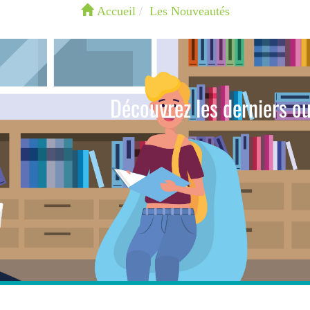
Accueil
Les Nouveautés
Découvrez les derniers ou