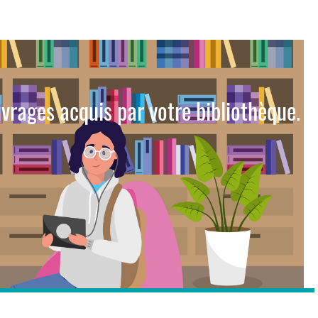
vrages acquis par votre bibliothèque.