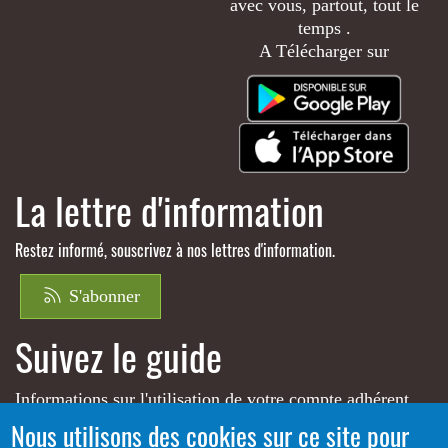
avec vous, partout, tout le
temps .
A Télécharger sur
La lettre d'information
Restez informé, souscrivez à nos lettres d'information.
S'abonner
Suivez le guide
Informations sur l'utilisation de votre compte adhérent
Nous utilisons des cookies sur ce site pour