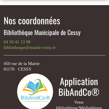
Nos coordonnées
Bibliothèque Municipale de Cessy
04 50 41 13 08
bibliotheque@mairie-cessy.fr
450 rue de la Mairie
01170 CESSY
Application
BibAndCo®
Votre
bibliothèque/Médiathèque