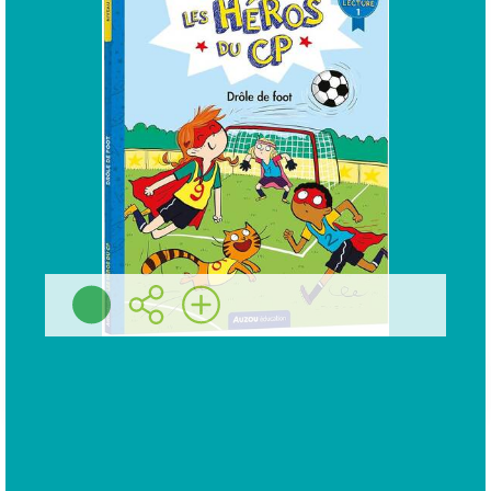
Maxime GILLIO
Plus d'infos
Préc
Suiv
Calendrier de l'année